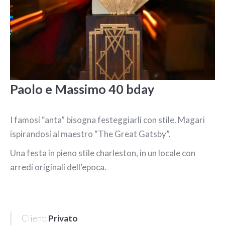
Paolo e Massimo 40 bday
I famosi “anta” bisogna festeggiarli con stile. Magari
ispirandosi al maestro “The Great Gatsby”.
Una festa in pieno stile charleston, in un locale con
arredi originali dell’epoca.
Client:
Privato