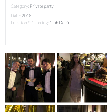
Category:
Private party
Date:
2018
Location & Catering:
Club Decò