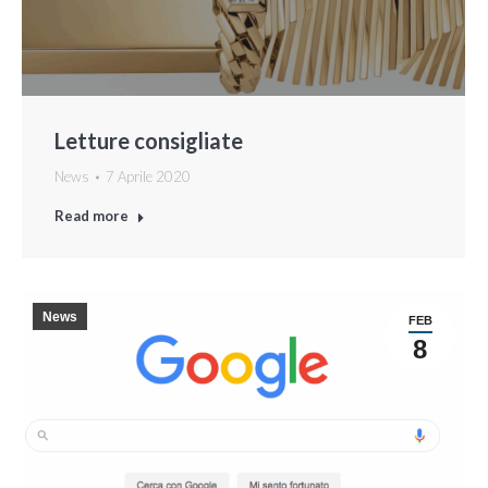
Letture consigliate
News
7 Aprile 2020
Read more
News
FEB
8