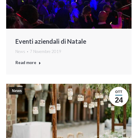
Eventi aziendali di Natale
News
7 Novembre 2019
Read more
News
OTT
24