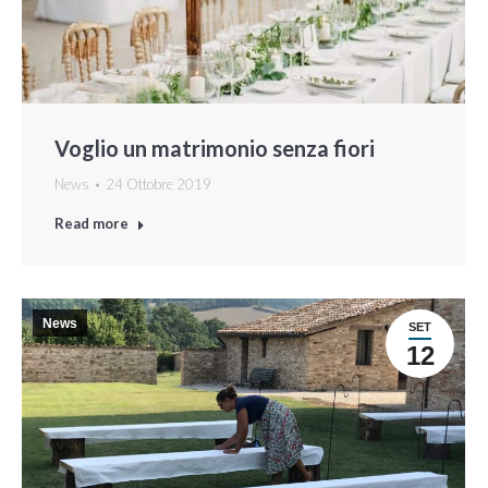
Voglio un matrimonio senza fiori
News
24 Ottobre 2019
Read more
News
SET
12