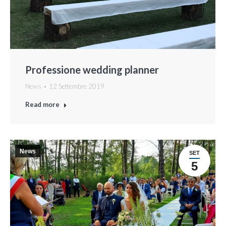
Professione wedding planner
News
12 Settembre 2019
Read more
News
SET
5