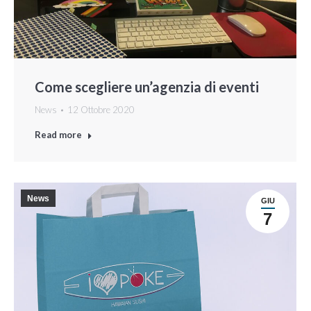
Come scegliere un’agenzia di eventi
News
12 Ottobre 2020
Read more
News
GIU
7