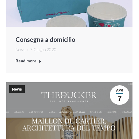
Consegna a domicilio
News
7 Giugno 2020
Read more
News
APR
7