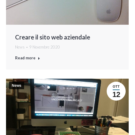
Creare il sito web aziendale
News
9 Novembre 2020
Read more
News
OTT
12