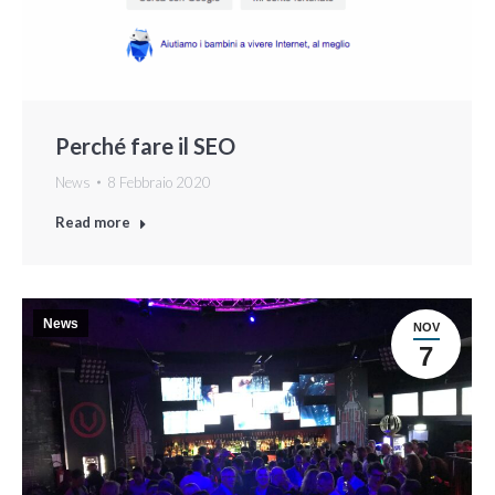
Perché fare il SEO
News
8 Febbraio 2020
Read more
News
NOV
7