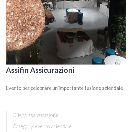
Assifin Assicurazioni
Evento per celebrare un’importante fusione aziendale
Client: assicurazione
Category: evento aziendale