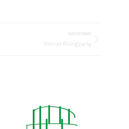
SUCCESSIVO
Mercer Rising party