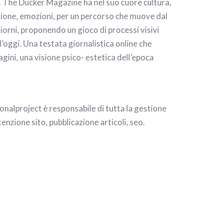
ta. The Ducker Magazine ha nel suo cuore cultura,
azione, emozioni, per un percorso che muove dal
iorni, proponendo un gioco di processi visivi
ll’oggi. Una testata giornalistica online che
gini, una visione psico- estetica dell’epoca
nalproject è responsabile di tutta la gestione
nzione sito, pubblicazione articoli, seo.