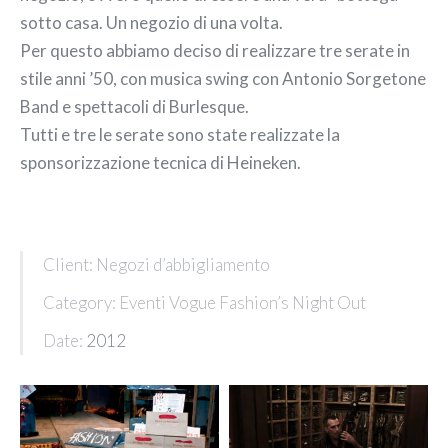
sotto casa. Un negozio di una volta.
Per questo abbiamo deciso di realizzare tre serate in
stile anni ’50, con musica swing con Antonio Sorgetone
Band e spettacoli di Burlesque.
Tutti e tre le serate sono state realizzate la
sponsorizzazione tecnica di Heineken.
Client: Negozi d’abbigliamento
Category: Eventi Vogue Fashion’s Night Out
Date:
2012