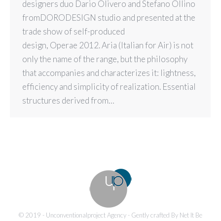
designers duo Dario Olivero and Stefano Ollino
fromDORODESIGN studio and presented at the
trade show of self-produced
design, Operae 2012. Aria (Italian for Air) is not
only the name of the range, but the philosophy
that accompanies and characterizes it: lightness,
efficiency and simplicity of realization. Essential
structures derived from…
© 2019 - Unconventionalproject Agency - Gently crafted By Net It Be