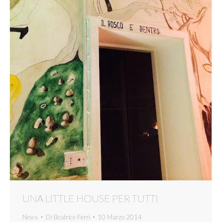
UNA LITTLE HOUSE PER TUTTI
News
Di
Beatrice Ferri
10 Marzo 2014