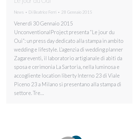
Le jour du Oui
News
Di
Beatrice Ferri
28 Gennaio 2015
Venerdì 30 Gennaio 2015
UnconventionalProject presenta “Le jour du
Oui”: un press day dedicato alla stampa in ambito
wedding e lifestyle. L’agenzia di wedding planner
Zagareventi, il laboratorio artigianale di abiti da
sposa e cerimonia La Sartoria, nella luminosa e
accogliente location liberty Interno 23 di Viale
Piceno 23 a Milano si presentano alla stampa di
settore. Tre…