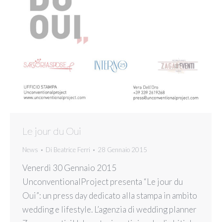
Le jour du Oui
News
Di
Beatrice Ferri
28 Gennaio 2015
Venerdì 30 Gennaio 2015
UnconventionalProject presenta “Le jour du
Oui”: un press day dedicato alla stampa in ambito
wedding e lifestyle. L’agenzia di wedding planner