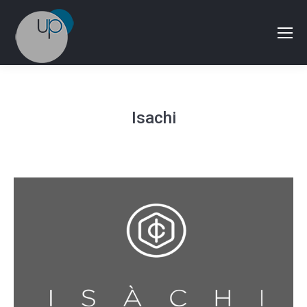
Isachi