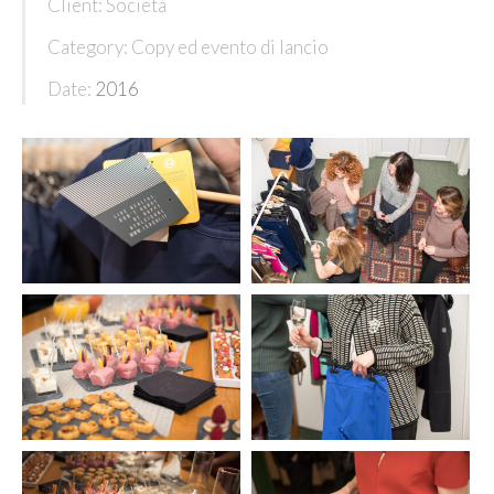
Client: Società
Category: Copy ed evento di lancio
Date:
2016