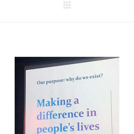
Next
project: