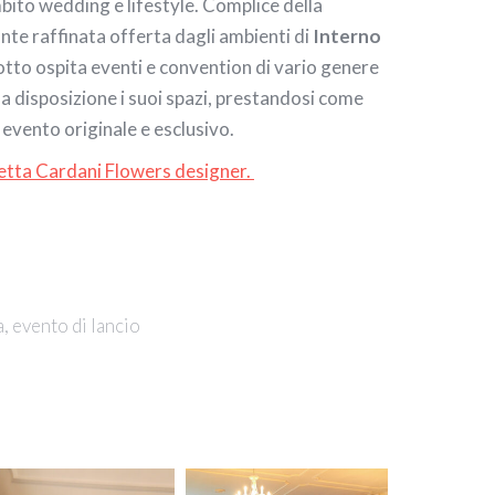
mbito wedding e lifestyle. Complice della
nte raffinata offerta dagli ambienti di
Interno
lotto ospita eventi e convention di vario genere
 a disposizione i suoi spazi, prestandosi come
 evento originale e esclusivo.
etta Cardani Flowers designer.
, evento di lancio