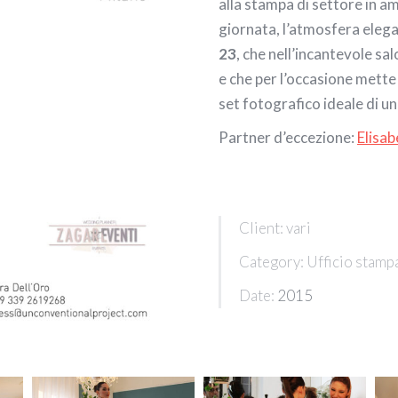
alla stampa di settore in a
giornata, l’atmosfera elega
23
, che nell’incantevole sa
e che per l’occasione mette
set fotografico ideale di un
Partner d’eccezione:
Elisab
Client: vari
Category: Ufficio stampa
Date:
2015