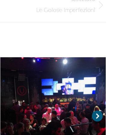
Le Golose Imperfezioni