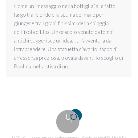
Come un “messaggio nella bottiglia” si è fatto
largo tra le onde e la spuma del mare per
giungere tra i grani finissimi della spiaggia
dell’isola d’Elba. Un oracolo venuto da tempi
antichi suggerisce un’idea… un’avventura da
intraprendere. Una statuetta d’avorio: tappo di
un’essenza preziosa, trovata davanti lo scoglio di
Paolina, nella stiva di un…