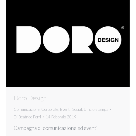
Doro Design
Comunicazione
,
Corporate
,
Eventi
,
Social
,
Ufficio stampa
Di
Beatrice Ferri
14 Febbraio 2019
Campagna di comunicazione ed eventi