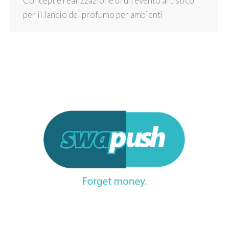
Concept e realizzazione di un evento artistico
per il lancio del profumo per ambienti