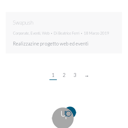
Swapush
Corporate
,
Eventi
,
Web
Di
Beatrice Ferri
18 Marzo 2019
Realizzazine progetto web ed eventi
1
2
3
→