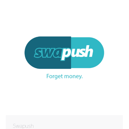
Swapush