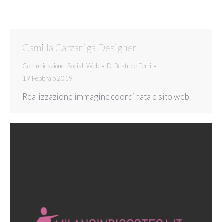
Camilla Carzaniga Designer
Comunicazione
,
Social
,
Web
Di
Beatrice Ferri
19 Febbraio 2019
Realizzazione immagine coordinata e sito web