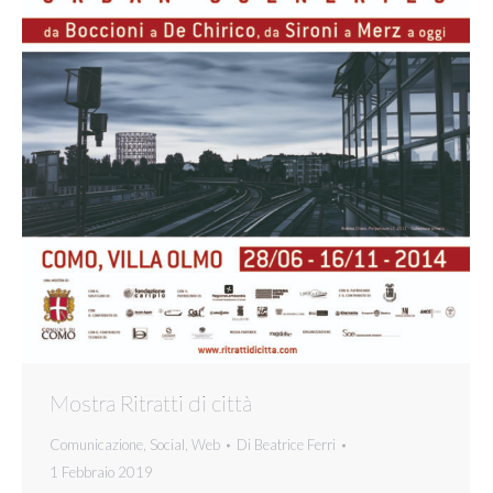
Mostra Ritratti di città
Comunicazione
,
Social
,
Web
Di
Beatrice Ferri
1 Febbraio 2019