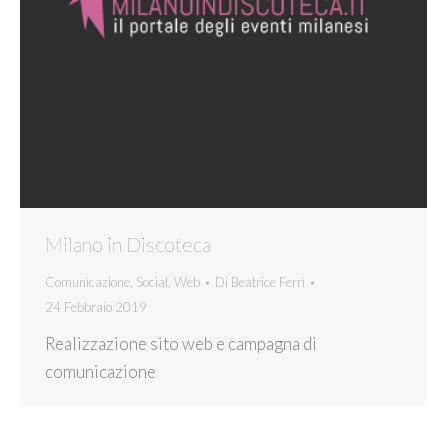
Milano in Discoteca
Comunicazione
,
Social
,
Web
Di
Beatrice Ferri
24 Febbraio 2019
Realizzazione sito web e campagna di
comunicazione