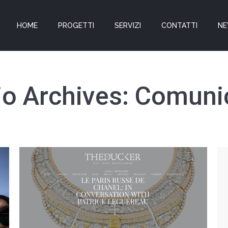
HOME
PROGETTI
SERVIZI
CONTATTI
N
io Archives:
Comuni