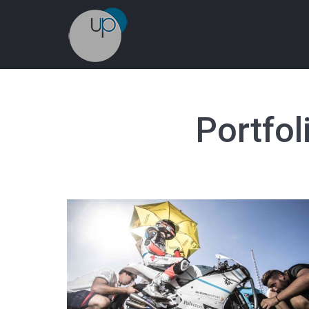
Portfol